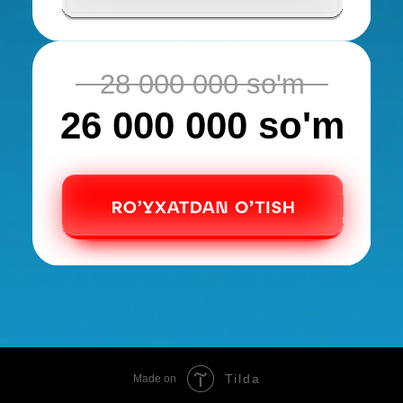
Tilda
Made on